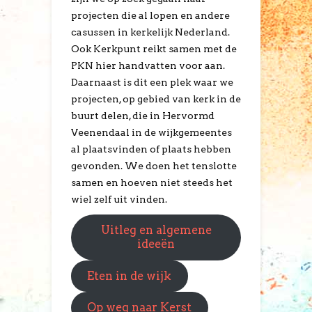
projecten die al lopen en andere
casussen in kerkelijk Nederland.
Ook Kerkpunt reikt samen met de
PKN hier handvatten voor aan.
Daarnaast is dit een plek waar we
projecten, op gebied van kerk in de
buurt delen, die in Hervormd
Veenendaal in de wijkgemeentes
al plaatsvinden of plaats hebben
gevonden. We doen het tenslotte
samen en hoeven niet steeds het
wiel zelf uit vinden.
Uitleg en algemene
ideeën
Eten in de wijk
Op weg naar Kerst