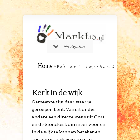
Navigation
Home
»
Kerk met en in de wijk - Markt10
Kerk in de wijk
Gemeente zijn daar waar je
geroepen bent. Vanuit onder
andere een directe wens uit Oost
en de Sionskerk om meer voor en
in de wijk te kunnen betekenen
zijn we op zoek gegaan naar