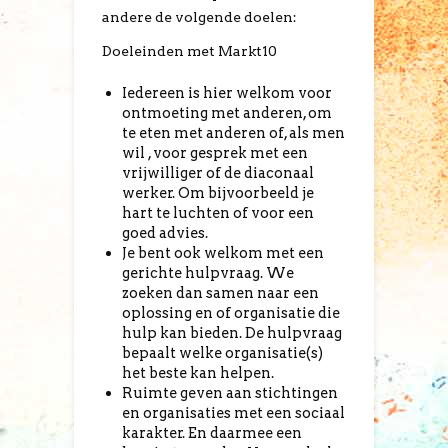
andere de volgende doelen:
Doeleinden met Markt10
Iedereen is hier welkom voor
ontmoeting met anderen, om
te eten met anderen of, als men
wil , voor gesprek met een
vrijwilliger of de diaconaal
werker. Om bijvoorbeeld je
hart te luchten of voor een
goed advies.
Je bent ook welkom met een
gerichte hulpvraag. We
zoeken dan samen naar een
oplossing en of organisatie die
hulp kan bieden. De hulpvraag
bepaalt welke organisatie(s)
het beste kan helpen.
Ruimte geven aan stichtingen
en organisaties met een sociaal
karakter. En daarmee een