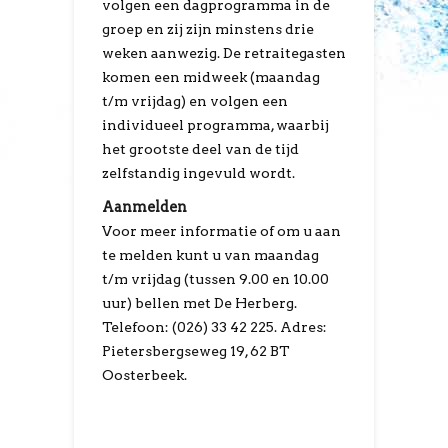
volgen een dagprogramma in de
groep en zij zijn minstens drie
weken aanwezig. De retraitegasten
komen een midweek (maandag
t/m vrijdag) en volgen een
individueel programma, waarbij
het grootste deel van de tijd
zelfstandig ingevuld wordt.
Aanmelden
Voor meer informatie of om u aan
te melden kunt u van maandag
t/m vrijdag (tussen 9.00 en 10.00
uur) bellen met De Herberg.
Telefoon: (026) 33 42 225. Adres:
Pietersbergseweg 19, 62 BT
Oosterbeek.