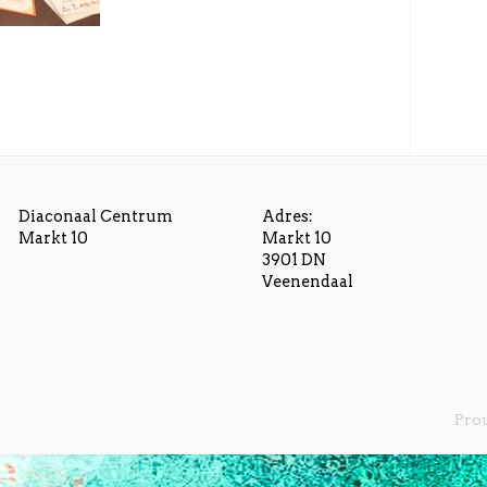
Diaconaal Centrum
Adres:
Markt 10
Markt 10
3901 DN
Veenendaal
Pro