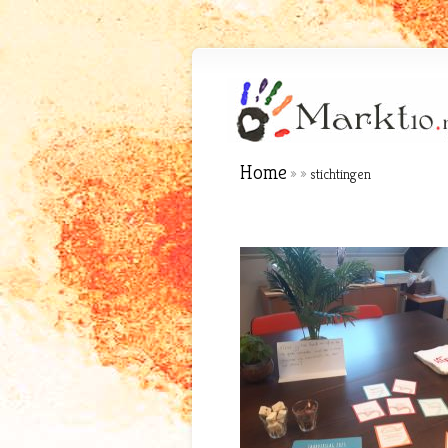
Home
»
»
stichtingen