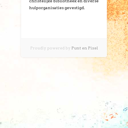
christelijke bibliotheek en diverse
hulporganisaties gevestigd.
Proudly powered by
Punt en Pixel