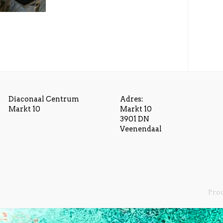
Diaconaal Centrum
Adres:
Markt 10
Markt 10
3901 DN
Veenendaal
Pro