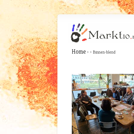
Home
»
»
Binnen-blend